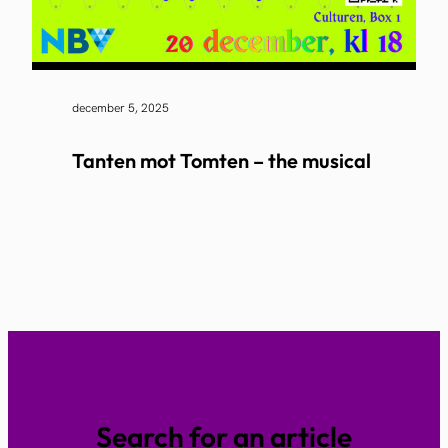
december 5, 2025
Tanten mot Tomten – the musical
Search for an article